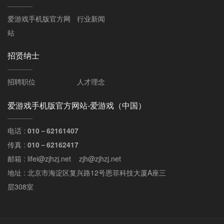
爱游戏手机版官方网
行业新闻
站
招贤纳士
招聘职位
人才理念
爱游戏手机版官方网站-爱游戏（中国）
电话 :
010－62161407
传真 :
010－62162417
邮箱 : lifei@zjhzj.net zjh@zjhzj.net
地址 : 北京市海淀区复兴路12号恩菲科技大厦A座三
层308室