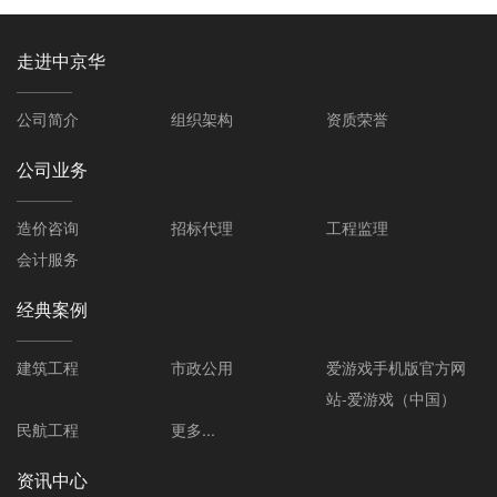
走进中京华
公司简介
组织架构
资质荣誉
公司业务
造价咨询
招标代理
工程监理
会计服务
经典案例
建筑工程
市政公用
爱游戏手机版官方网
站-爱游戏（中国）
民航工程
更多...
资讯中心