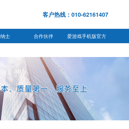
客户热线：010-62161407
贤纳士
合作伙伴
爱游戏手机版官方
网站-爱游戏（中
国）