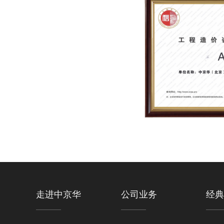
走进中京华
公司业务
经典