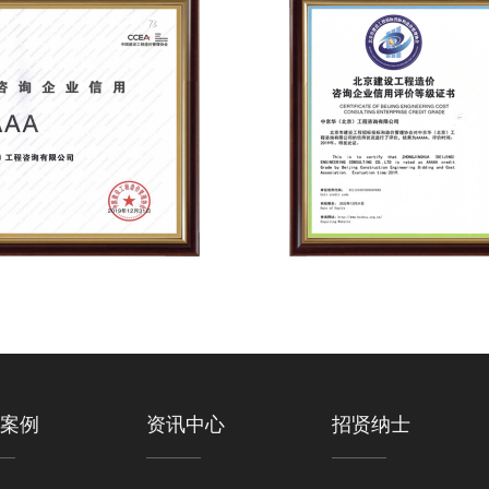
案例
资讯中心
招贤纳士