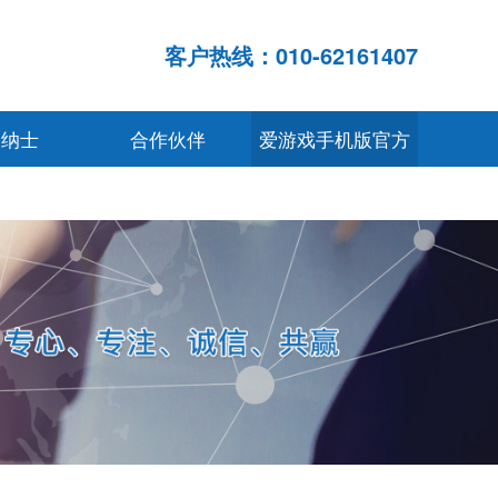
客户热线：010-62161407
贤纳士
合作伙伴
爱游戏手机版官方
网站-爱游戏（中
国）