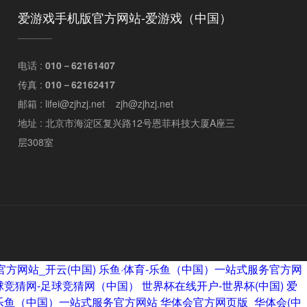
爱游戏手机版官方网站-爱游戏（中国）
电话 :
010－62161407
传真 :
010－62162417
邮箱 : lifei@zjhzj.net zjh@zjhzj.net
地址 : 北京市海淀区复兴路12号恩菲科技大厦A座三
层308室
方网站_开云(中国)
乐鱼·体育-乐鱼（中国）一站式服务官方网
球竞猜网-足球竞猜网（中国）
世界杯在线开户-世界杯(中国)
爱
-乐鱼（中国）一站式服务官方网站
华体会官方网页版_华体会(中