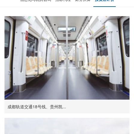
成都轨道交通18号线、贵州凯...