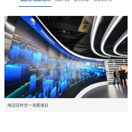
海淀区时空一张图项目