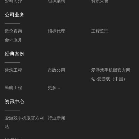
公司简介
组织架构
资质荣誉
公司业务
造价咨询
招标代理
工程监理
会计服务
经典案例
建筑工程
市政公用
爱游戏手机版官方网
站-爱游戏（中国）
民航工程
更多...
资讯中心
爱游戏手机版官方网
行业新闻
站